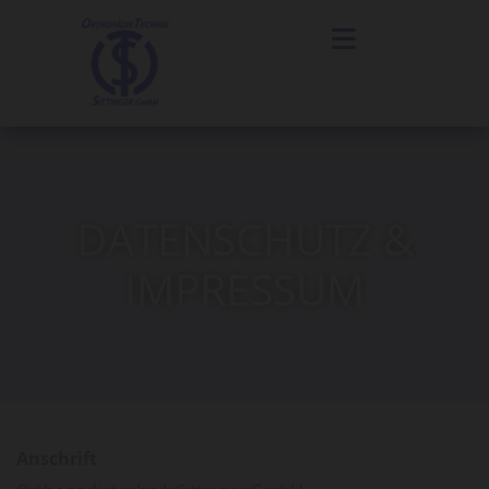
DATENSCHUTZ &
IMPRESSUM
Anschrift