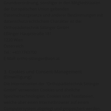
Grundverordnung, sonstiger in den Mitgliedstaaten
der Europäischen Union geltenden
Datenschutzgesetze und anderer Bestimmungen mit
datenschutzrechtlichem Charakter ist die:
Orthopädietechnik Sittinger GmbH
Eßlinger Hauptstraße 181
1220 Wien
Österreich
Tel.:
+4317743700
E-Mail: ortho-sittinger@aon.at
3. Cookies und Consent-Management
(Einwilligung)
Die Internetseiten der "Orthopädietechnik Sittinger
GmbH" verwenden Cookies und ähnliche
Speichertechnologien. Cookies sind Textdateien,
welche über einen Internetbrowser auf einem
Computersystem abgelegt und gespeichert werden.